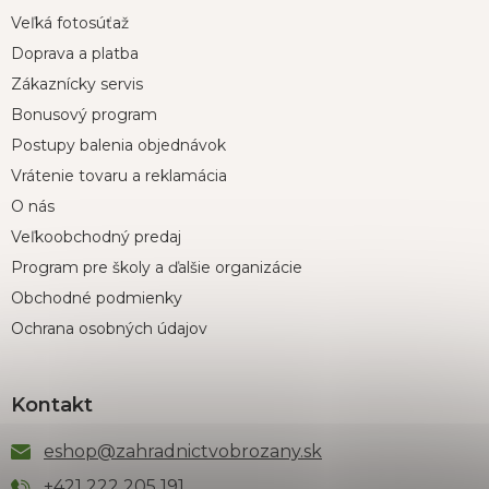
Veľká fotosúťaž
Doprava a platba
Zákaznícky servis
Bonusový program
Postupy balenia objednávok
Vrátenie tovaru a reklamácia
O nás
Veľkoobchodný predaj
Program pre školy a ďalšie organizácie
Obchodné podmienky
Ochrana osobných údajov
Kontakt
eshop
@
zahradnictvobrozany.sk
+421 222 205 191