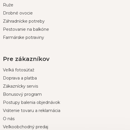
i
Ruže
e
Drobné ovocie
Záhradnícke potreby
Pestovanie na balkóne
Farmárske potraviny
Pre zákazníkov
Veľká fotosúťaž
Doprava a platba
Zákaznícky servis
Bonusový program
Postupy balenia objednávok
Vrátenie tovaru a reklamácia
O nás
Veľkoobchodný predaj