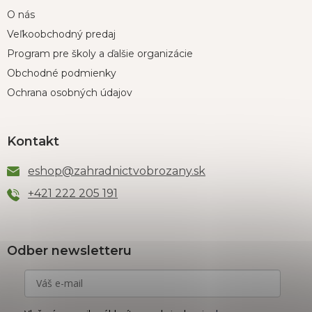
O nás
Veľkoobchodný predaj
Program pre školy a ďalšie organizácie
Obchodné podmienky
Ochrana osobných údajov
Kontakt
eshop
@
zahradnictvobrozany.sk
+421 222 205 191
Odber newsletteru