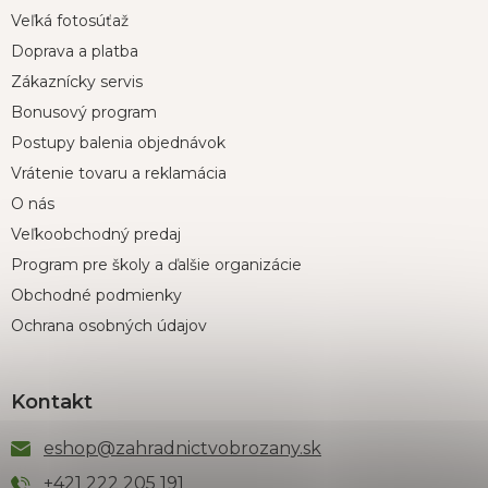
Veľká fotosúťaž
Doprava a platba
Zákaznícky servis
Bonusový program
Postupy balenia objednávok
Vrátenie tovaru a reklamácia
O nás
Veľkoobchodný predaj
Program pre školy a ďalšie organizácie
Obchodné podmienky
Ochrana osobných údajov
Kontakt
eshop
@
zahradnictvobrozany.sk
+421 222 205 191