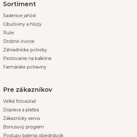
Sortiment
á
p
Sadenice jahôd
ä
t
Cibuľoviny a hľúzy
i
Ruže
e
Drobné ovocie
Záhradnícke potreby
Pestovanie na balkóne
Farmárske potraviny
Pre zákazníkov
Veľká fotosúťaž
Doprava a platba
Zákaznícky servis
Bonusový program
Postupy balenia objednávok