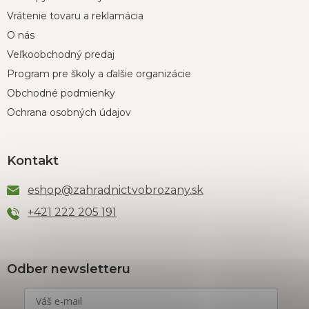
Vrátenie tovaru a reklamácia
O nás
Veľkoobchodný predaj
Program pre školy a ďalšie organizácie
Obchodné podmienky
Ochrana osobných údajov
Kontakt
eshop
@
zahradnictvobrozany.sk
+421 222 205 191
Odber newsletteru