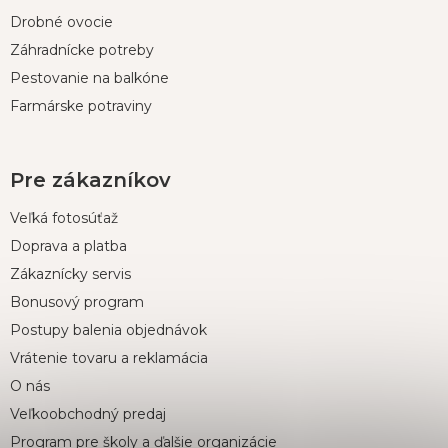
e
Drobné ovocie
Záhradnícke potreby
Pestovanie na balkóne
Farmárske potraviny
Pre zákazníkov
Veľká fotosúťaž
Doprava a platba
Zákaznícky servis
Bonusový program
Postupy balenia objednávok
Vrátenie tovaru a reklamácia
O nás
Veľkoobchodný predaj
Program pre školy a ďalšie organizácie